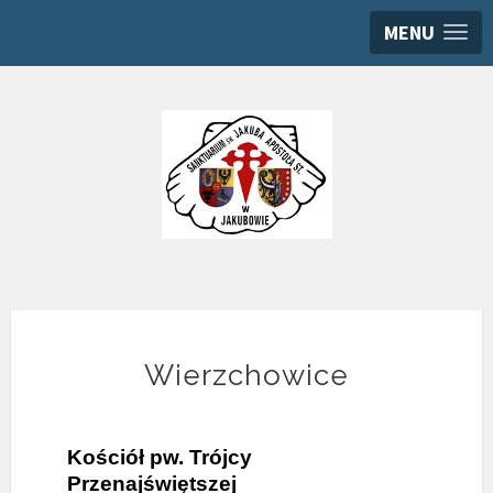
MENU
Wierzchowice
Kościół pw. Trójcy
Przenajświętszej