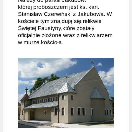
której proboszczem jest ks. kan.
Stanisław Czerwiński z Jakubowa. W
kościele tym znajdują się relikwie
Świętej Faustyny,które zostały
oficjalnie złożone wraz z relikwiarzem
w murze kościoła.