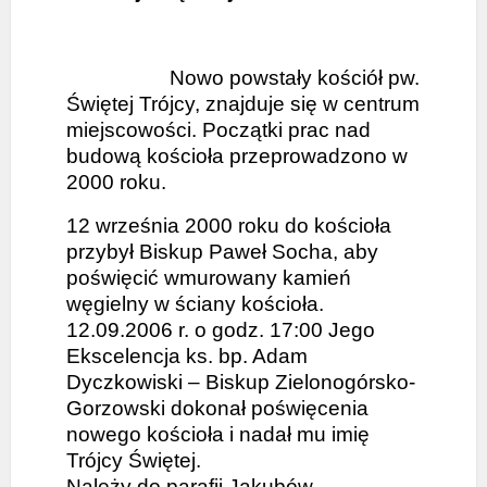
Nowo powstały kościół pw.
Świętej Trójcy, znajduje się w centrum
miejscowości. Początki prac nad
budową kościoła przeprowadzono w
2000 roku.
12 września 2000 roku do kościoła
przybył Biskup Paweł Socha, aby
poświęcić wmurowany kamień
węgielny w ściany kościoła.
12.09.2006 r. o godz. 17:00 Jego
Ekscelencja ks. bp. Adam
Dyczkowiski – Biskup Zielonogórsko-
Gorzowski dokonał poświęcenia
nowego kościoła i nadał mu imię
Trójcy Świętej.
Należy do parafii Jakubów,