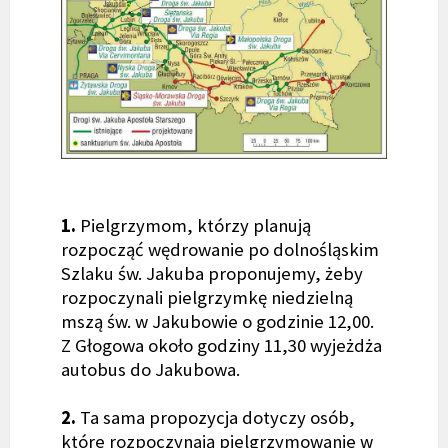
1.
Pielgrzymom, którzy planują
rozpocząć wędrowanie po dolnośląskim
Szlaku św. Jakuba proponujemy, żeby
rozpoczynali pielgrzymkę niedzielną
mszą św. w Jakubowie o godzinie 12,00.
Z Głogowa około godziny 11,30 wyjeżdża
autobus do Jakubowa.
2.
Ta sama propozycja dotyczy osób,
które rozpoczynają pielgrzymowanie w