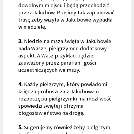
dowolnym miejscu i będą przechodzić
przez Jakubów. Prosimy tak zaplanować
trasę żeby wizyta w Jakubowie wypadła
w niedzielę.
3.
Niedzielna msza święta w Jakubowie
nada Waszej pielgrzymce dodatkowy
aspekt. A Wasz przykład będzie
zauważony przez parafian i gości
uczestniczących we mszy.
4.
Każdy pielgrzym, który powiadomi
księdza proboszcza z Jakubowa o
rozpoczęciu pielgrzymki ma możliwość
spowiedzi świętej i otrzyma
błogosławieństwo na drogę.
5.
Sugerujemy również żeby pielgrzymi