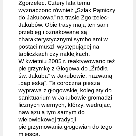
Zgorzelec. Cztery lata temu
wyznaczono również „Szlak Pątniczy
do Jakubowa” na trasie Zgorzelec-
Jakubów. Obie trasy mają ten sam
przebieg i oznakowane są
charakterystycznymi symbolami w
postaci muszli występującej na
tabliczkach czy naklejkach.
W kwietniu 2005 r. reaktywowano też
pielgrzymkę z Głogowa do „Źródła
św. Jakuba” w Jakubowie, nazwaną
„papieską”. Ta coroczna piesza
wyprawa z głogowskiej kolegiaty do
sanktuarium w Jakubowie gromadzi
licznych wiernych, którzy, wędrując,
nawiązują tym samym do
wielowiekowej tradycji
pielgrzymowania głogowian do tego
miejsca.