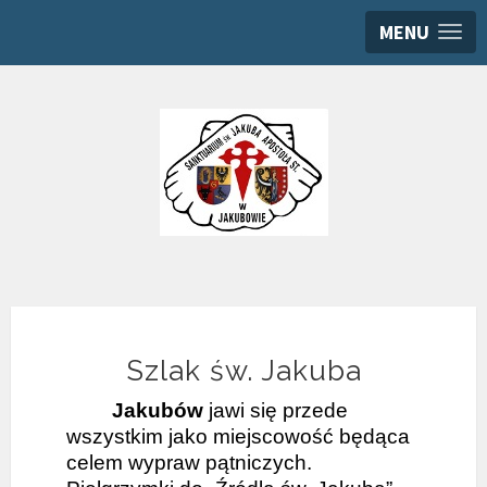
MENU
Szlak św. Jakuba
Jakubów
jawi się przede
wszystkim jako miejscowość będąca
celem wypraw pątniczych.