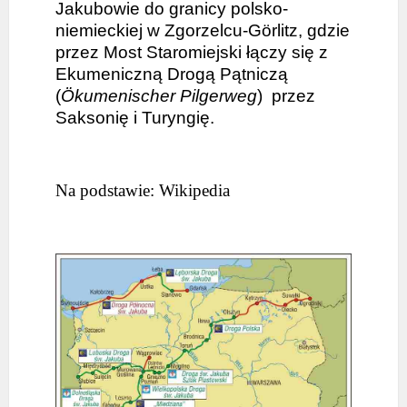
Jakubowie do granicy polsko-
niemieckiej w Zgorzelcu-Görlitz, gdzie
przez Most Staromiejski łączy się z
Ekumeniczną Drogą Pątniczą
(
Ökumenischer Pilgerweg
) przez
Saksonię i Turyngię.
Na podstawie: Wikipedia