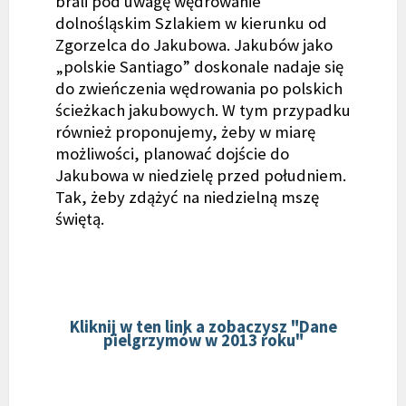
brali pod uwagę wędrowanie
dolnośląskim Szlakiem w kierunku od
Zgorzelca do Jakubowa. Jakubów jako
„polskie Santiago” doskonale nadaje się
do zwieńczenia wędrowania po polskich
ścieżkach jakubowych. W tym przypadku
również proponujemy, żeby w miarę
możliwości, planować dojście do
Jakubowa w niedzielę przed południem.
Tak, żeby zdążyć na niedzielną mszę
świętą.
Kliknij w ten link a zobaczysz "Dane
pielgrzymów w 2013 roku"